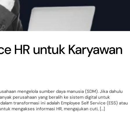
ice HR untuk Karyawan
usahaan mengelola sumber daya manusia (SDM). Jika dahulu
banyak perusahaan yang beralih ke sistem digital untuk
 dalam transformasi ini adalah Employee Self Service (ESS) atau
ntuk mengakses informasi HR, mengajukan cuti, […]