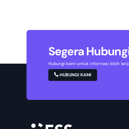
Segera Hubungi
Hubungi kami untuk informasi lebih lanj
HUBUNGI KAMI