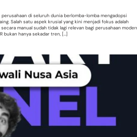
t, perusahaan di seluruh dunia berlomba-lomba mengadopsi
ing. Salah satu aspek krusial yang kini menjadi fokus adalah
 secara manual sudah tidak lagi relevan bagi perusahaan moder
HR bukan hanya sekadar tren, […]