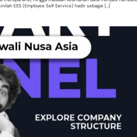
nilah ESS (Employee Self Service) hadir sebagai […]