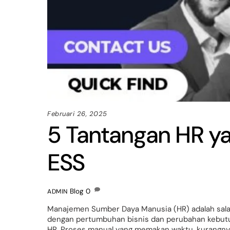
Februari 26, 2025
5 Tantangan HR ya
ESS
Blog
0
ADMIN
Manajemen Sumber Daya Manusia (HR) adalah salah
dengan pertumbuhan bisnis dan perubahan kebutu
HR. Proses manual yang memakan waktu, kurangny